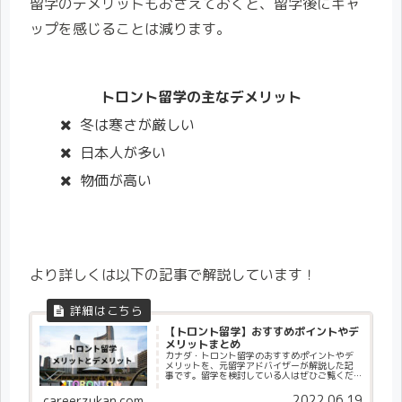
留学のデメリットもおさえておくと、留学後にギャ
ップを感じることは減ります。
トロント留学の主なデメリット
冬は寒さが厳しい
日本人が多い
物価が高い
より詳しくは以下の記事で解説しています！
【トロント留学】おすすめポイントやデ
メリットまとめ
カナダ・トロント留学のおすすめポイントやデ
メリットを、元留学アドバイザーが解説した記
事です。留学を検討している人はぜひご覧くだ
さい！
2022.06.19
careerzukan.com