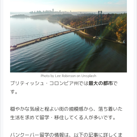
Photo by Lee Robinson on Unsplash
ブリティッシュ・コロンビア州では
最大の都市
で
す。
穏やかな気候と程よい街の規模感から、落ち着いた
生活を求めて留学・移住してくる人が多いです。
バンクーバー留学の情報は、以下の記事に詳しくま