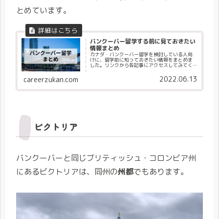
とめています。
バンクーバー留学する前に見ておきたい
情報まとめ
カナダ・バンクーバー留学を検討している人向
けに、留学前に知っておきたい情報をまとめま
した。リンクから各記事にアクセスしてみてく
ださい。
2022.06.13
careerzukan.com
ビクトリア
バンクーバーと同じブリティッシュ・コロンビア州
にあるビクトリアは、同州の
州都
でもあります。