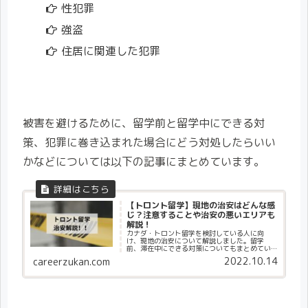
性犯罪
強盗
住居に関連した犯罪
被害を避けるために、留学前と留学中にできる対
策、犯罪に巻き込まれた場合にどう対処したらいい
かなどについては以下の記事にまとめています。
【トロント留学】現地の治安はどんな感
じ？注意することや治安の悪いエリアも
解説！
カナダ・トロント留学を検討している人に向
け、現地の治安について解説しました。留学
前、滞在中にできる対策についてもまとめてい
ます。トロント留学で安全に過ごしたい人はぜ
2022.10.14
careerzukan.com
ひご覧ください。