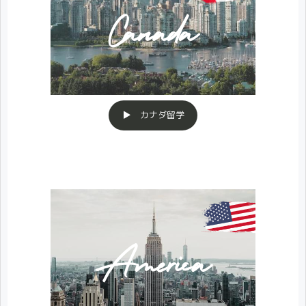
▶ カナダ留学