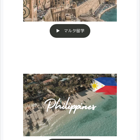
▶ マルタ留学