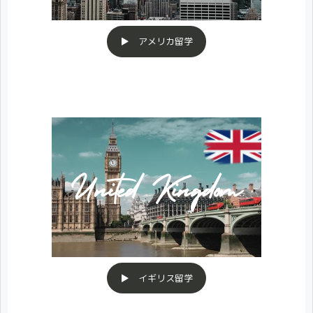
▶ アメリカ留学
▶ イギリス留学