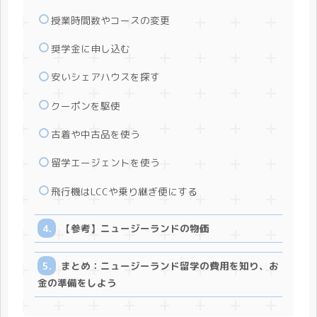
授業時間数やコースの変更
奨学金に申し込む
安いシェアハウスを探す
クーポンを駆使
古着や中古品を使う
留学エージェントを使う
飛行機はLCCや乗り継ぎ便にする
【参考】ニュージーランドの物価
まとめ：ニュージーランド留学の費用を知り、お
金の準備をしよう