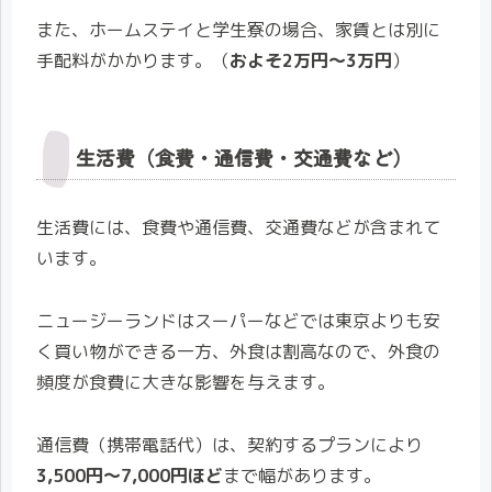
また、ホームステイと学生寮の場合、家賃とは別に
手配料がかかります。（
およそ2万円〜3万円
）
生活費（食費・通信費・交通費など）
生活費には、食費や通信費、交通費などが含まれて
います。
ニュージーランドはスーパーなどでは東京よりも安
く買い物ができる一方、外食は割高なので、外食の
頻度が食費に大きな影響を与えます。
通信費（携帯電話代）は、契約するプランにより
3,500円〜7,000円ほど
まで幅があります。