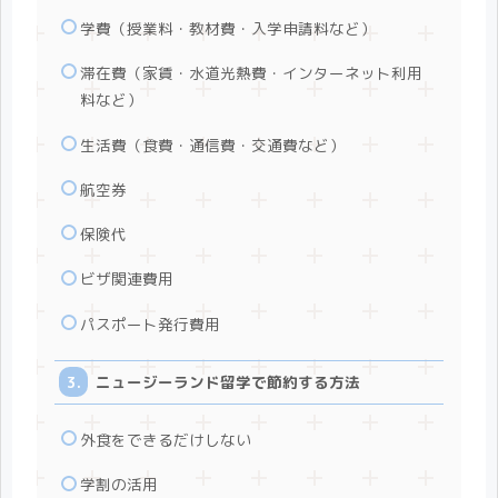
学費（授業料・教材費・入学申請料など）
滞在費（家賃・水道光熱費・インターネット利用
料など）
生活費（食費・通信費・交通費など）
航空券
保険代
ビザ関連費用
パスポート発行費用
ニュージーランド留学で節約する方法
外食をできるだけしない
学割の活用