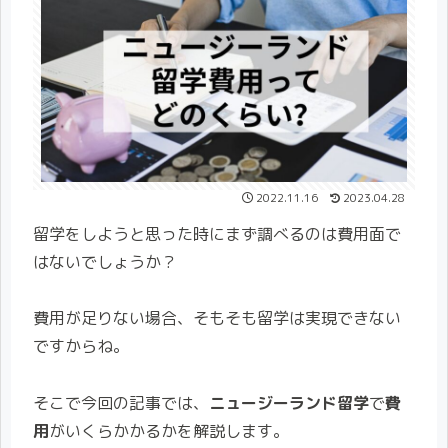
2022.11.16
2023.04.28
留学をしようと思った時にまず調べるのは費用面で
はないでしょうか？
費用が足りない場合、そもそも留学は実現できない
ですからね。
そこで今回の記事では、
ニュージーランド留学
で
費
用
がいくらかかるかを解説します。