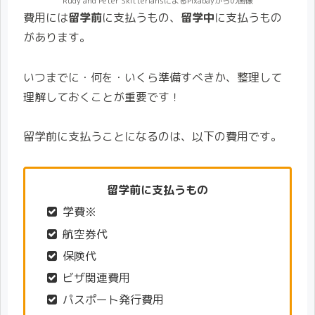
Rudy and Peter SkitteriansによるPixabayからの画像
費用には
留学前
に支払うもの、
留学中
に支払うもの
があります。
いつまでに・何を・いくら準備すべきか、整理して
理解しておくことが重要です！
留学前に支払うことになるのは、以下の費用です。
留学前に支払うもの
学費※
航空券代
保険代
ビザ関連費用
パスポート発行費用