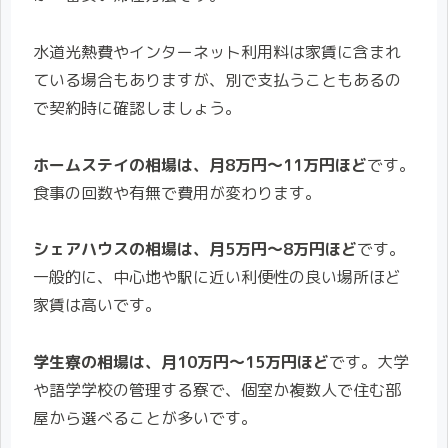
水道光熱費やインターネット利用料は家賃に含まれ
ている場合もありますが、別で支払うこともあるの
で契約時に確認しましょう。
ホームステイの相場は、月8万円〜11万円ほど
です。
食事の回数や有無で費用が変わります。
シェアハウスの相場は、月5万円〜8万円ほど
です。
一般的に、中心地や駅に近い利便性の良い場所ほど
家賃は高いです。
学生寮の相場は、月10万円〜15万円ほど
です。大学
や語学学校の管理する寮で、個室か複数人で住む部
屋から選べることが多いです。