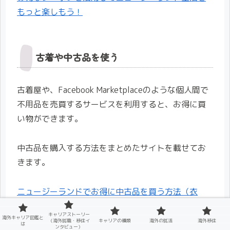
もっと楽しもう！
古着や中古品を使う
古着屋や、Facebook Marketplaceのような個人間で
不用品を売買するサービスを利用すると、お得に買
い物ができます。
中古品を購入する方法をまとめたサイトを載せてお
きます。
ニュージーランドでお得に中古品を買う方法（衣
服・日用雑貨編）
キャリアストーリー
海外キャリア図鑑と
（海外就職・移住イ
キャリアの種類
海外の就活
海外移住
は
ンタビュー）