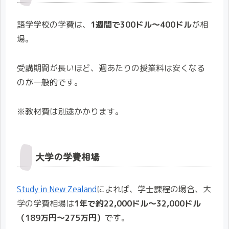
語学学校の学費は、
1週間で300ドル〜400ドル
が相
場。
受講期間が長いほど、週あたりの授業料は安くなる
のが一般的です。
※教材費は別途かかります。
大学の学費相場
Study in New Zealand
によれば、学士課程の場合、大
学の学費相場は
1年で約22,000ドル〜32,000ドル
（189万円〜275
万円
）
です。