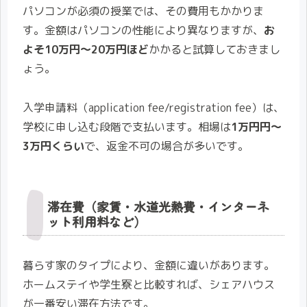
パソコンが必須の授業では、その費用もかかりま
す。金額はパソコンの性能により異なりますが、
お
よそ10万円〜20万円ほど
かかると試算しておきまし
ょう。
入学申請料（application fee/registration fee）は、
学校に申し込む段階で支払います。相場は
1万円円〜
3万円くらい
で、返金不可の場合が多いです。
滞在費（家賃・水道光熱費・インターネ
ット利用料など）
暮らす家のタイプにより、金額に違いがあります。
ホームステイや学生寮と比較すれば、シェアハウス
が一番安い滞在方法です。