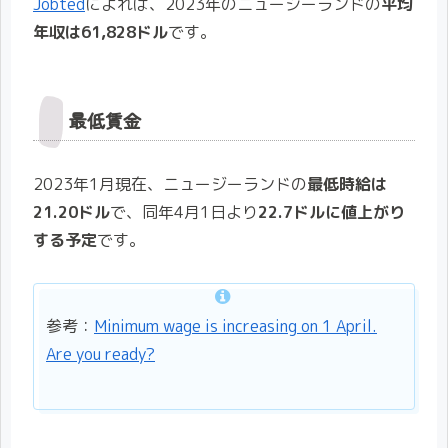
Jobted
によれば、2023年のニュージーランドの
平均
年収は61,828ドル
です。
最低賃金
2023年1月現在、ニュージーランドの
最低時給は
21.20ドル
で、同年4月1日より
22.7ドルに値上がり
する予定
です。
参考：
Minimum wage is increasing on 1 April.
Are you ready?