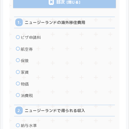
目次
ニュージーランドの海外移住費用
ビザ申請料
航空券
保険
家賃
物価
消費税
ニュージーランドで得られる収入
給与水準