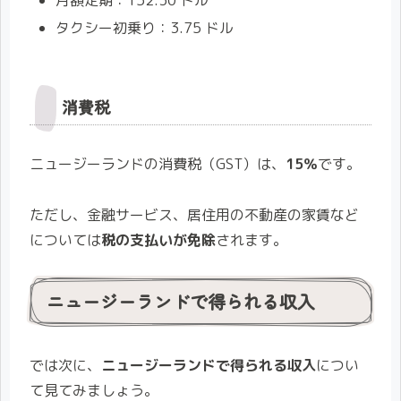
月額定期：152.30 ドル
タクシー初乗り：3.75 ドル
消費税
ニュージーランドの消費税（GST）は、
15％
です。
ただし、金融サービス、居住用の不動産の家賃など
については
税の支払いが免除
されます。
ニュージーランドで得られる収入
では次に、
ニュージーランドで得られる収入
につい
て見てみましょう。