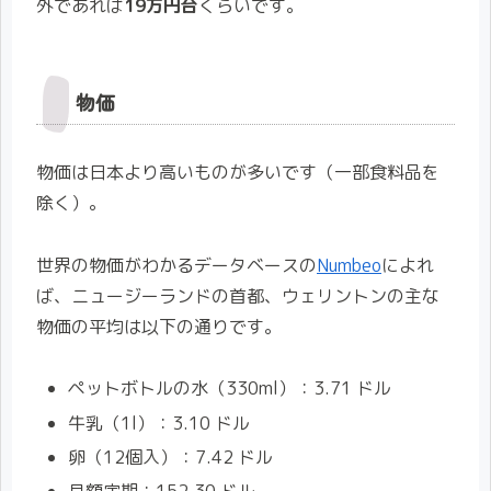
外であれば
19万円台
くらいです。
物価
物価は日本より高いものが多いです（一部食料品を
除く）。
世界の物価がわかるデータベースの
Numbeo
によれ
ば、ニュージーランドの首都、ウェリントンの主な
物価の平均は以下の通りです。
ペットボトルの水（330ml）：3.71 ドル
牛乳（1l）：3.10 ドル
卵（12個入）：7.42 ドル