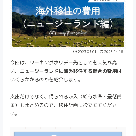
2023.03.01
2023.04.16
今回は、ワーキングホリデー先としても人気が高
い、
ニュージーランドに海外移住する場合の費用
は
いくらかかるのかを紹介します。
支出だけでなく、得られる収入（給与水準・最低賃
金）もまとめるので、移住計画に役立ててくださ
い。