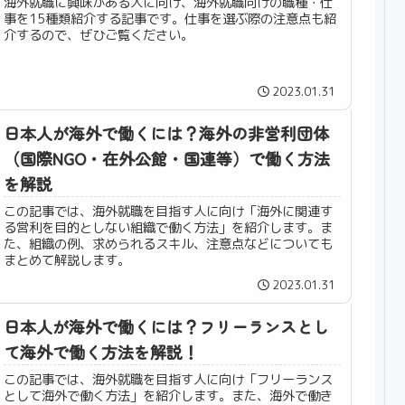
海外就職に興味がある人に向け、海外就職向けの職種・仕
事を15種類紹介する記事です。仕事を選ぶ際の注意点も紹
介するので、ぜひご覧ください。
2023.01.31
日本人が海外で働くには？海外の非営利団体
（国際NGO・在外公館・国連等）で働く方法
を解説
この記事では、海外就職を目指す人に向け「海外に関連す
る営利を目的としない組織で働く方法」を紹介します。ま
た、組織の例、求められるスキル、注意点などについても
まとめて解説します。
2023.01.31
日本人が海外で働くには？フリーランスとし
て海外で働く方法を解説！
この記事では、海外就職を目指す人に向け「フリーランス
として海外で働く方法」を紹介します。また、海外で働き