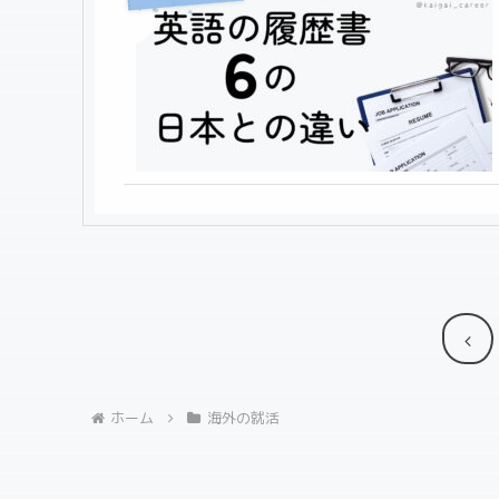
前
へ
ホーム
海外の就活