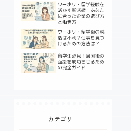
ワーホリ・留学経験を
活かす就活術！あなた
に合った企業の選び方
と働き方
ワーホリ・留学後の就
活は不利？仕事を見つ
けるための方法は？
留学生必見！帰国後の
面接を成功させるため
の完全ガイド
カテゴリー