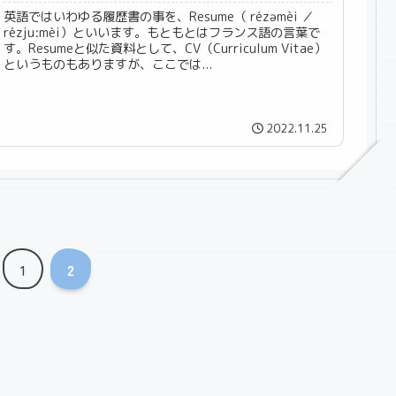
英語ではいわゆる履歴書の事を、Resume（ rézəmèi ／
rézjuːmèi）といいます。もともとはフランス語の言葉で
す。Resumeと似た資料として、CV（Curriculum Vitae）
というものもありますが、ここでは...
2022.11.25
1
2