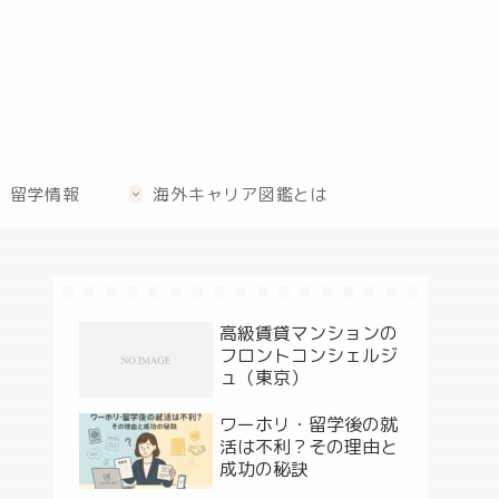
留学情報
海外キャリア図鑑とは
高級賃貸マンションの
フロントコンシェルジ
ュ（東京）
ワーホリ・留学後の就
活は不利？その理由と
成功の秘訣