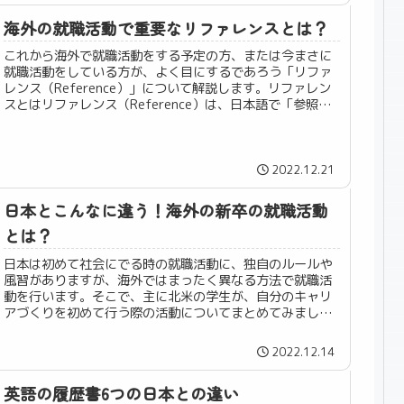
海外の就職活動で重要なリファレンスとは？
これから海外で就職活動をする予定の方、または今まさに
就職活動をしている方が、よく目にするであろう「リファ
レンス（Reference）」について解説します。リファレン
スとはリファレンス（Reference）は、日本語で「参照」
という通り、ある...
2022.12.21
日本とこんなに違う！海外の新卒の就職活動
とは？
日本は初めて社会にでる時の就職活動に、独自のルールや
風習がありますが、海外ではまったく異なる方法で就職活
動を行います。そこで、主に北米の学生が、自分のキャリ
アづくりを初めて行う際の活動についてまとめてみまし
た。新卒一括採用はない日本では、新...
2022.12.14
英語の履歴書6つの日本との違い