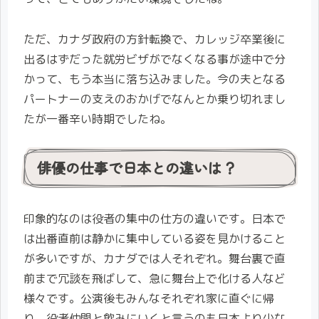
ただ、カナダ政府の方針転換で、カレッジ卒業後に
出るはずだった就労ビザがでなくなる事が途中で分
かって、もう本当に落ち込みました。今の夫となる
パートナーの支えのおかげでなんとか乗り切れまし
たが一番辛い時期でしたね。
俳優の仕事で日本との違いは？
印象的なのは役者の集中の仕方の違いです。日本で
は出番直前は静かに集中している姿を見かけること
が多いですが、カナダでは人それぞれ。舞台裏で直
前まで冗談を飛ばして、急に舞台上で化ける人など
様々です。公演後もみんなそれぞれ家に直ぐに帰
り、役者仲間と飲みにいくと言うのも日本より少な