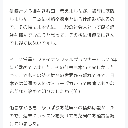
俳優という道を進む事も考えましたが、銀行に就職
しました。日本には新卒採用という仕組みがあるの
で、その時にまず先に、一般の社会人として働く経
験を積んでおこうと思って。その後に俳優業に進ん
でも遅くはないですし。
そこで営業とファイナンシャルプランナーとして3年
ほど勤めていました。その仕事も本当に楽しかった
です。でもその時に舞台の世界から離れてみて、日
本では普通の人にはミュージカルって縁遠いものな
んだなと改めて知りましたね（笑）
働きながらも、やっぱりお芝居への情熱は強かった
ので、週末にレッスンを受けてお芝居のお稽古は続
けていました。