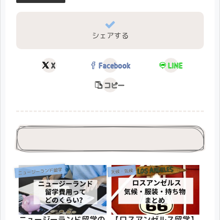
シェアする
X
Facebook
LINE
コピー
ニュージーランド留学
天候・気候
ニュージーランド留学の
【ロスアンゼルス留学】