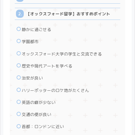
【オックスフォード留学】おすすめポイント
静かに過ごせる
学園都市
オックスフォード大学の学生と交流できる
歴史や現代アートを学べる
治安が良い
ハリーポッターのロケ地がたくさん
英語の癖が少ない
交通の便が良い
首都：ロンドンに近い