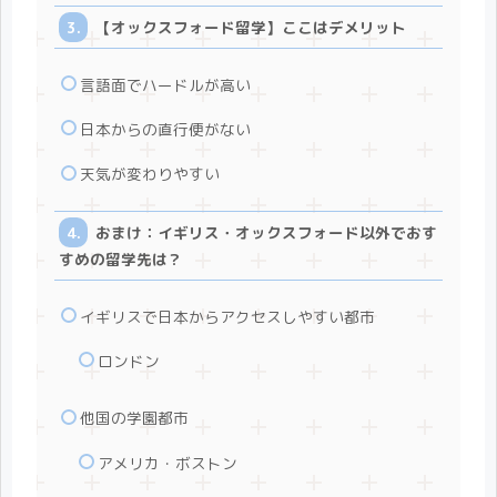
【オックスフォード留学】ここはデメリット
言語面でハードルが高い
日本からの直行便がない
天気が変わりやすい
おまけ：イギリス・オックスフォード以外でおす
すめの留学先は？
イギリスで日本からアクセスしやすい都市
ロンドン
他国の学園都市
アメリカ・ボストン