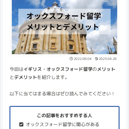
2022.08.04
2023.04.28
今回は
イギリス・オックスフォード留学
の
メリット
と
デメリット
を紹介します。
以下に当てはまる場合はぜひ読んでみてください！
この記事をおすすめする人
オックスフォード留学に関心がある