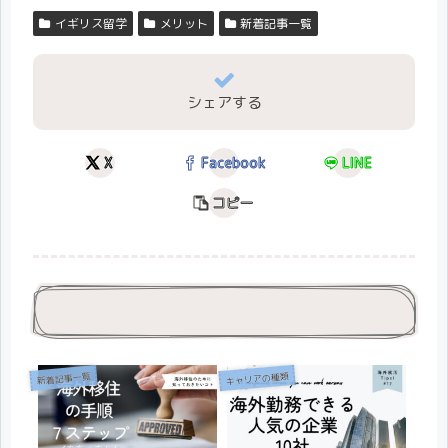
イギリス留学
メリット
新着記事一覧
シェアする
X
Facebook
LINE
コピー
キャリアの種類
新着記事一覧