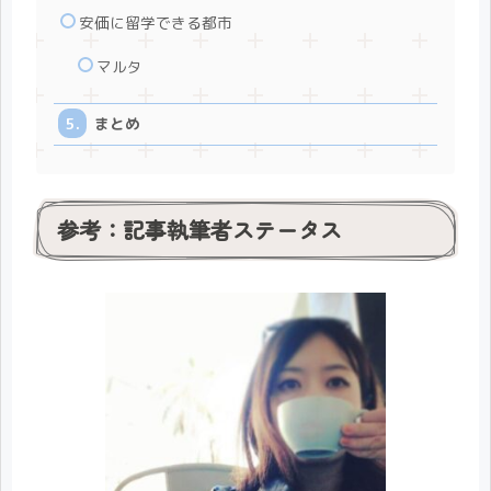
安価に留学できる都市
マルタ
まとめ
参考：記事執筆者ステータス